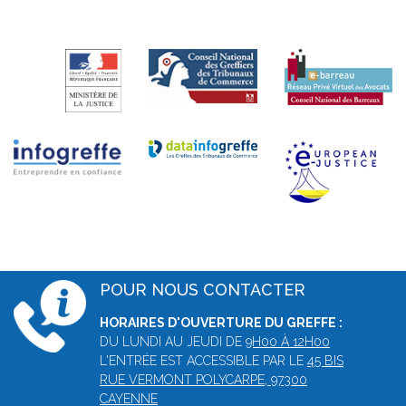
POUR NOUS CONTACTER
HORAIRES D'OUVERTURE DU GREFFE :
DU LUNDI AU JEUDI DE
9H00 À 12H00
L'ENTRÉE EST ACCESSIBLE PAR LE
45 BIS
RUE VERMONT POLYCARPE, 97300
CAYENNE