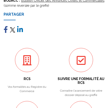
BODACC :
Bulletin Officiel des Annonces Civiles et Commerciales
(somme reversée par le greffe)
PARTAGER
RCS
SUIVRE UNE FORMALITÉ AU
RCS
Vos formalités au Registre du
Connaître l'avancement de votre
Commerce
dossier déposé au greffe