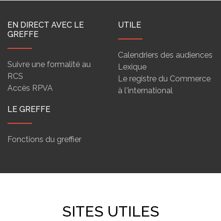
EN DIRECT AVEC LE
UTILE
GREFFE
Calendriers des audiences
Suivre une formalité au
Lexique
RCS
Le registre du Commerce
Accès RPVA
à l'international
LE GREFFE
Fonctions du greffier
SITES UTILES