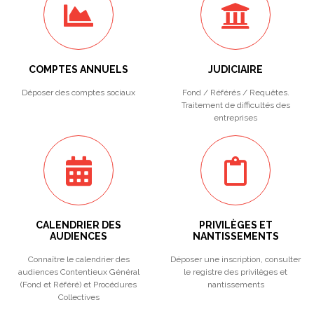
COMPTES ANNUELS
JUDICIAIRE
Déposer des comptes sociaux
Fond / Référés / Requêtes.
Traitement de difficultés des
entreprises
CALENDRIER DES
PRIVILÈGES ET
AUDIENCES
NANTISSEMENTS
Connaître le calendrier des
Déposer une inscription, consulter
audiences Contentieux Général
le registre des privilèges et
(Fond et Référé) et Procédures
nantissements
Collectives