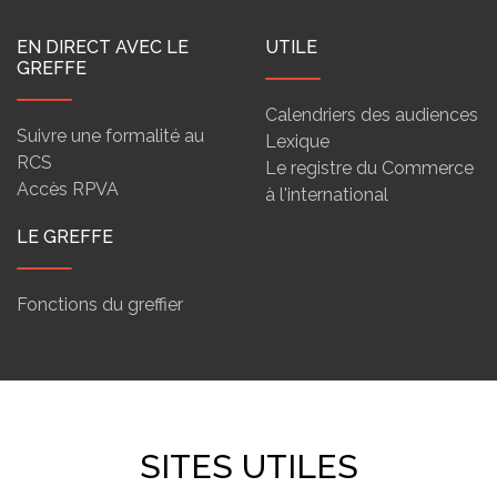
EN DIRECT AVEC LE
UTILE
GREFFE
Calendriers des audiences
Suivre une formalité au
Lexique
RCS
Le registre du Commerce
Accès RPVA
à l'international
LE GREFFE
Fonctions du greffier
SITES UTILES