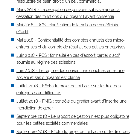
résolutoire de plein droit d'un bail commercial
Mars 2018 - La délégation de pouvoirs subsiste après la
cessation des fonctions du dirigeant l'ayant consentie
Mai 2018 - RCS : clarification de la notion de bénéficiaire
effectif
Mai 2018 - Confidentialité des comptes annuels des micro-
entreprises et du compte de résultat des petites entreprises
Juin 2018 - RCS : formalité en cas d'apport partiel d'actif
soumis au régime des scissions
Juin 2018 - Le régime des conventions conclues entre une
société et ses dirigeants est clarifié
Juillet 2018 - Effets du projet de loi Pacte sur le droit des
entreprises en difficultés
Juillet 2018 - FNIG : contrôle du greffier avant d'inscrire une
interdiction de gérer
Septembre 2018 - Le rapport de gestion n'est plus obligatoire
pour les petites sociétés commerciales
Septembre 2018 - Effets du projet de loi Pacte sur le droit des