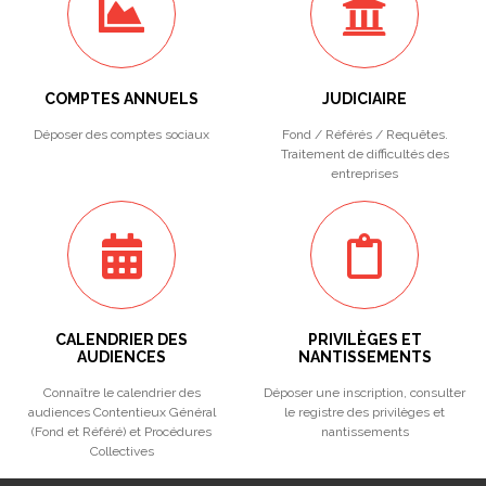
COMPTES ANNUELS
JUDICIAIRE
Déposer des comptes sociaux
Fond / Référés / Requêtes.
Traitement de difficultés des
entreprises
CALENDRIER DES
PRIVILÈGES ET
AUDIENCES
NANTISSEMENTS
Connaître le calendrier des
Déposer une inscription, consulter
audiences Contentieux Général
le registre des privilèges et
(Fond et Référé) et Procédures
nantissements
Collectives