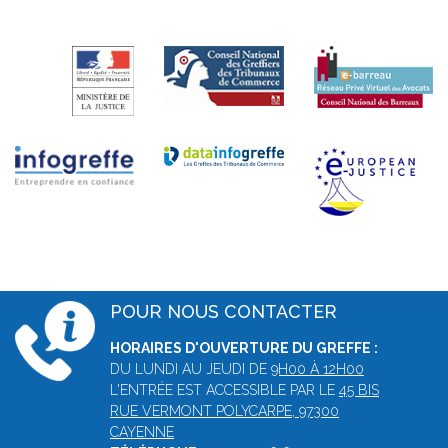
POUR NOUS CONTACTER
HORAIRES D'OUVERTURE DU GREFFE :
DU LUNDI AU JEUDI DE
9H00 À 12H00
L'ENTRÉE EST ACCESSIBLE PAR LE
45 BIS
RUE VERMONT POLYCARPE, 97300
CAYENNE