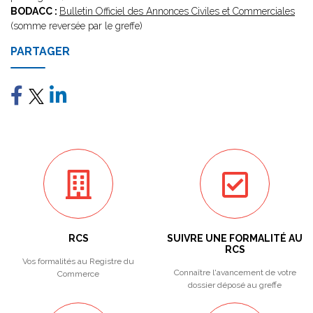
BODACC :
Bulletin Officiel des Annonces Civiles et Commerciales
(somme reversée par le greffe)
PARTAGER
RCS
SUIVRE UNE FORMALITÉ AU
RCS
Vos formalités au Registre du
Connaître l'avancement de votre
Commerce
dossier déposé au greffe