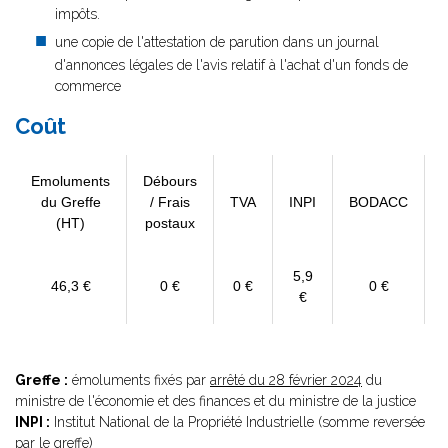
impôts.
une copie de l'attestation de parution dans un journal
d'annonces légales de l'avis relatif à l'achat d'un fonds de
commerce
Coût
Emoluments
Débours
du Greffe
/ Frais
TVA
INPI
BODACC
(HT)
postaux
5,9
46,3 €
0 €
0 €
0 €
€
Greffe :
émoluments fixés par
arrêté du 28 février 2024
du
ministre de l'économie et des finances et du ministre de la justice
INPI :
Institut National de la Propriété Industrielle (somme reversée
par le greffe)