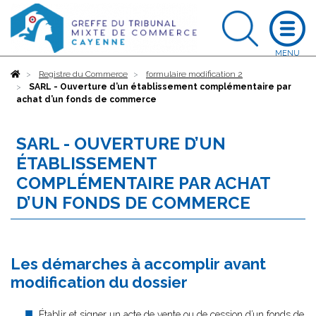
Accueil
Registre du Commerce
formulaire modification 2
SARL - Ouverture d’un établissement complémentaire par
achat d’un fonds de commerce
SARL - OUVERTURE D’UN
ÉTABLISSEMENT
COMPLÉMENTAIRE PAR ACHAT
D’UN FONDS DE COMMERCE
Les démarches à accomplir avant
modification du dossier
Établir et signer un acte de vente ou de cession d’un fonds de