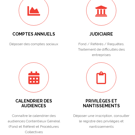
COMPTES ANNUELS
JUDICIAIRE
Déposer des comptes sociaux
Fond / Référés / Requêtes.
Traitement de difficultés des
entreprises
CALENDRIER DES
PRIVILÈGES ET
AUDIENCES
NANTISSEMENTS
Connaître le calendrier des
Déposer une inscription, consulter
audiences Contentieux Général
le registre des privilèges et
(Fond et Référé) et Procédures
nantissements
Collectives