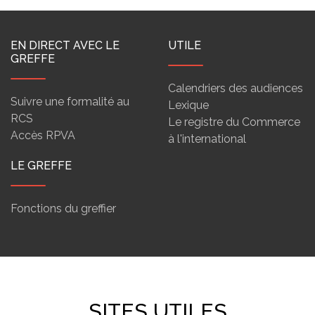
EN DIRECT AVEC LE
UTILE
GREFFE
Calendriers des audiences
Suivre une formalité au
Lexique
RCS
Le registre du Commerce
Accès RPVA
à l'international
LE GREFFE
Fonctions du greffier
SITES UTILES