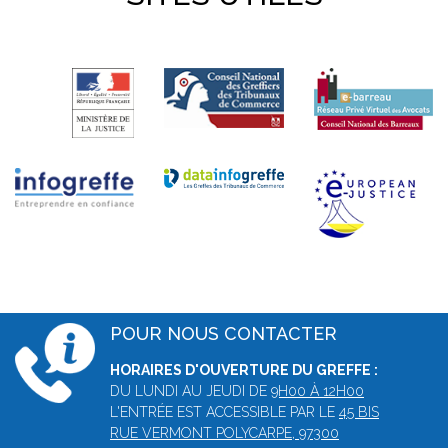
POUR NOUS CONTACTER
HORAIRES D'OUVERTURE DU GREFFE :
DU LUNDI AU JEUDI DE
9H00 À 12H00
L'ENTRÉE EST ACCESSIBLE PAR LE
45 BIS
RUE VERMONT POLYCARPE, 97300