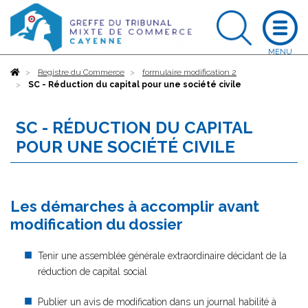
Accueil
Registre du Commerce
formulaire modification 2
SC - Réduction du capital pour une société civile
SC - RÉDUCTION DU CAPITAL
POUR UNE SOCIÉTÉ CIVILE
Les démarches à accomplir avant
modification du dossier
Tenir une assemblée générale extraordinaire décidant de la
réduction de capital social
Publier un avis de modification dans un journal habilité à