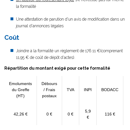
la formalité
Une attestation de parution d'un avis de modification dans un
journal d'annonces légales
Coût
Joindre à la formalité un règlement de
176.11 €(comprenant
11,95 € de coût de dépôt d'actes).
Répartition du montant exigé pour cette formalité
Emoluments
Débours
du Greffe
/ Frais
TVA
INPI
BODACC
(HT)
postaux
5,9
42,26 €
0 €
0 €
116 €
€