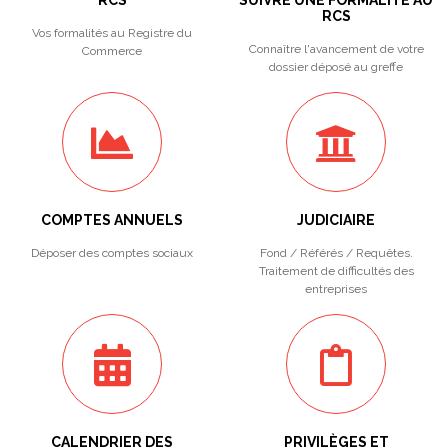
RCS
SUIVRE UNE FORMALITÉ AU
RCS
Vos formalités au Registre du
Connaître l'avancement de votre
Commerce
dossier déposé au greffe
COMPTES ANNUELS
JUDICIAIRE
Déposer des comptes sociaux
Fond / Référés / Requêtes.
Traitement de difficultés des
entreprises
CALENDRIER DES
PRIVILÈGES ET