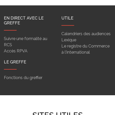
EN DIRECT AVEC LE
UTILE
GREFFE
Calendriers des audiences
Suivre une formalité au
Lexique
RCS
Le registre du Commerce
Accès RPVA
à l'international
LE GREFFE
Fonctions du greffier