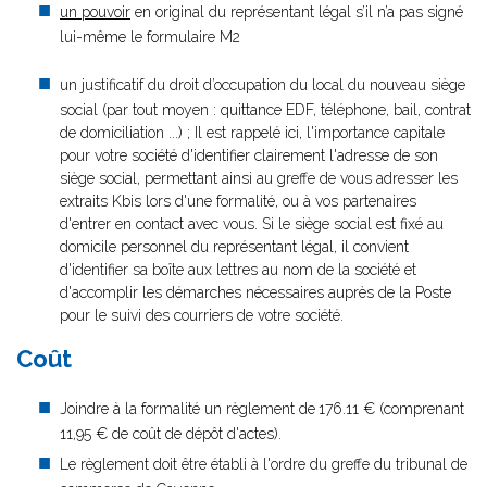
un pouvoir
en original du représentant légal s’il n’a pas signé
lui-même le formulaire M2
un justificatif du droit d’occupation du local du nouveau siège
social (par tout moyen : quittance EDF, téléphone, bail, contrat
de domiciliation ...) ; Il est rappelé ici, l'importance capitale
pour votre société d'identifier clairement l'adresse de son
siège social, permettant ainsi au greffe de vous adresser les
extraits Kbis lors d'une formalité, ou à vos partenaires
d'entrer en contact avec vous. Si le siège social est fixé au
domicile personnel du représentant légal, il convient
d'identifier sa boîte aux lettres au nom de la société et
d'accomplir les démarches nécessaires auprès de la Poste
pour le suivi des courriers de votre société.
Coût
Joindre à la formalité un règlement de
176.11 € (comprenant
11,95 € de coût de dépôt d'actes).
Le règlement doit être établi à l'ordre du greffe du tribunal de