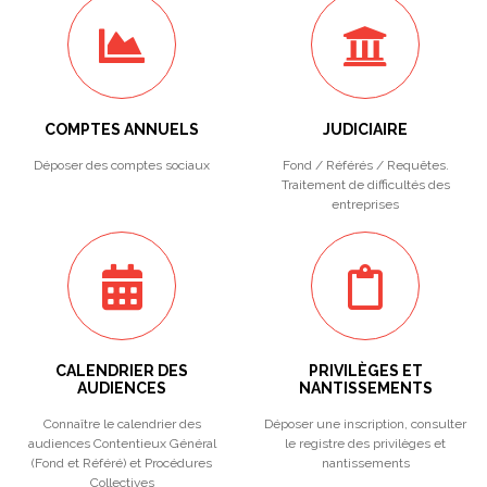
COMPTES ANNUELS
JUDICIAIRE
Déposer des comptes sociaux
Fond / Référés / Requêtes.
Traitement de difficultés des
entreprises
CALENDRIER DES
PRIVILÈGES ET
AUDIENCES
NANTISSEMENTS
Connaître le calendrier des
Déposer une inscription, consulter
audiences Contentieux Général
le registre des privilèges et
(Fond et Référé) et Procédures
nantissements
Collectives