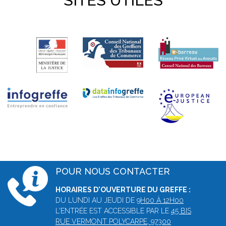
SITES UTILES
POUR NOUS CONTACTER
HORAIRES D'OUVERTURE DU GREFFE :
DU LUNDI AU JEUDI DE
9H00 À 12H00
L'ENTRÉE EST ACCESSIBLE PAR LE
45 BIS
RUE VERMONT POLYCARPE, 97300