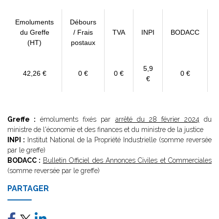
Emoluments
Débours
du Greffe
/ Frais
TVA
INPI
BODACC
(HT)
postaux
5,9
42,26 €
0 €
0 €
0 €
€
Greffe :
émoluments fixés par
arrêté du 28 février 2024
du
ministre de l'économie et des finances et du ministre de la justice
INPI :
Institut National de la Propriété Industrielle (somme reversée
par le greffe)
BODACC :
Bulletin Officiel des Annonces Civiles et Commerciales
(somme reversée par le greffe)
PARTAGER