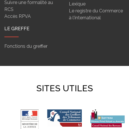
Suivre une formalité au
Lexique
RCS
Le registre du Commerce
Accès RPVA
à l'international
LE GREFFE
Fonctions du greffier
SITES UTILES