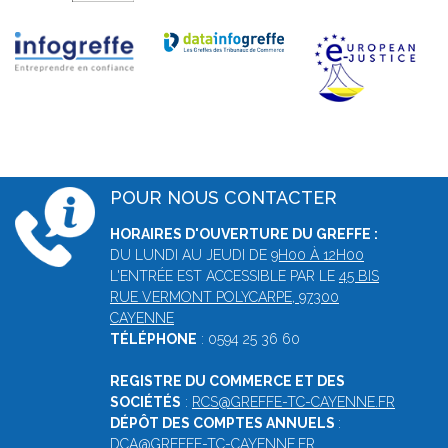
POUR NOUS CONTACTER
HORAIRES D'OUVERTURE DU GREFFE :
DU LUNDI AU JEUDI DE
9H00 À 12H00
L'ENTRÉE EST ACCESSIBLE PAR LE
45 BIS
RUE VERMONT POLYCARPE, 97300
CAYENNE
TÉLÉPHONE
: 0594 25 36 60
REGISTRE DU COMMERCE ET DES
SOCIÉTÉS
:
RCS@GREFFE-TC-CAYENNE.FR
DÉPÔT DES COMPTES ANNUELS
:
DCA@GREFFE-TC-CAYENNE.FR