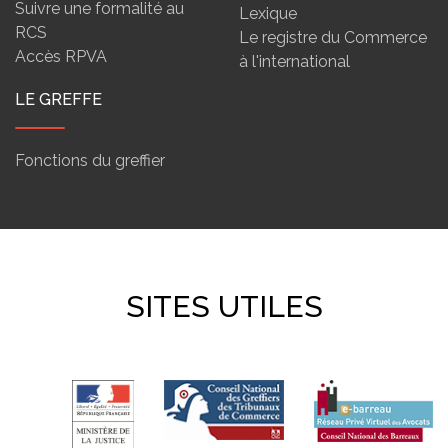
Suivre une formalité au
Lexique
RCS
Le registre du Commerce
Accès RPVA
à l'international
LE GREFFE
Fonctions du greffier
SITES UTILES