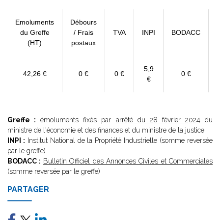
Emoluments
Débours
du Greffe
/ Frais
TVA
INPI
BODACC
(HT)
postaux
5,9
42,26 €
0 €
0 €
0 €
€
Greffe :
émoluments fixés par
arrêté du 28 février 2024
du
ministre de l'économie et des finances et du ministre de la justice
INPI :
Institut National de la Propriété Industrielle (somme reversée
par le greffe)
BODACC :
Bulletin Officiel des Annonces Civiles et Commerciales
(somme reversée par le greffe)
PARTAGER