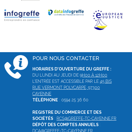
POUR NOUS CONTACTER
HORAIRES D'OUVERTURE DU GREFFE :
DU LUNDI AU JEUDI DE
9H00 À 12H00
L'ENTRÉE EST ACCESSIBLE PAR LE
45 BIS
RUE VERMONT POLYCARPE, 97300
CAYENNE
TÉLÉPHONE
: 0594 25 36 60
REGISTRE DU COMMERCE ET DES
SOCIÉTÉS
:
RCS@GREFFE-TC-CAYENNE.FR
DÉPÔT DES COMPTES ANNUELS
:
DCA@GREFFE-TC-CAYENNE.FR