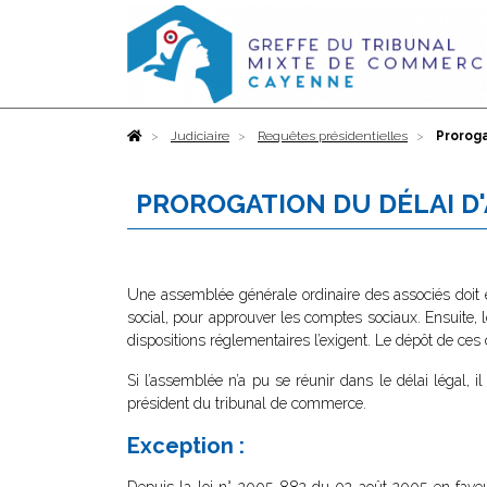
Accueil
Judiciaire
Requêtes présidentielles
Prorog
PROROGATION DU DÉLAI D
Une assemblée générale ordinaire des associés doit 
social, pour approuver les comptes sociaux. Ensuite
dispositions réglementaires l’exigent. Le dépôt de ces
Si l’assemblée n’a pu se réunir dans le délai légal, i
président du tribunal de commerce.
Exception :