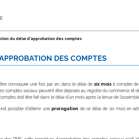
ation du délai d'approbation des comptes
'APPROBATION DES COMPTES
être convoquée une fois par an, dans le délai de
six mois
à compter de l
, les comptes sociaux peuvent être déposés au registre du commerce et 
 comptes doit être fait dans le délai d’un mois après la tenue de l’assembl
l est possible d’obtenir une
prorogation
de ce délai de six mois en ad