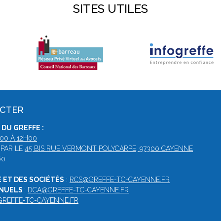
SITES UTILES
ACTER
DU GREFFE :
00 À 12H00
 PAR LE
45 BIS RUE VERMONT POLYCARPE, 97300 CAYENNE
60
 ET DES SOCIÉTÉS
:
RCS@GREFFE-TC-CAYENNE.FR
NNUELS
:
DCA@GREFFE-TC-CAYENNE.FR
GREFFE-TC-CAYENNE.FR