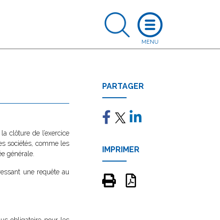
PARTAGER
a clôture de l’exercice
des sociétés, comme les
IMPRIMER
ée générale.
ressant une requête au