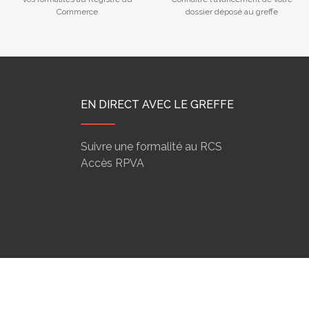
Commerce
dossier déposé au greffe
EN DIRECT AVEC LE GREFFE
Suivre une formalité au RCS
Accès RPVA