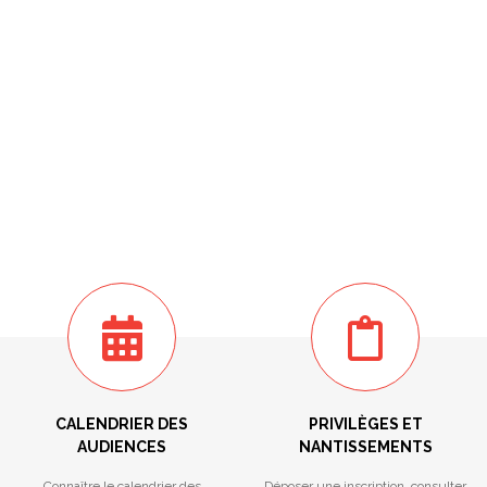
CALENDRIER DES
PRIVILÈGES ET
AUDIENCES
NANTISSEMENTS
Connaître le calendrier des
Déposer une inscription, consulter