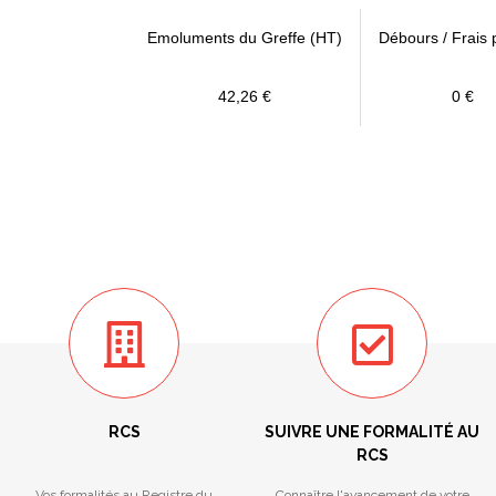
Emoluments du Greffe (HT)
Débours / Frais 
42,26 €
0 €
RCS
SUIVRE UNE FORMALITÉ AU
RCS
Vos formalités au Registre du
Connaître l'avancement de votre