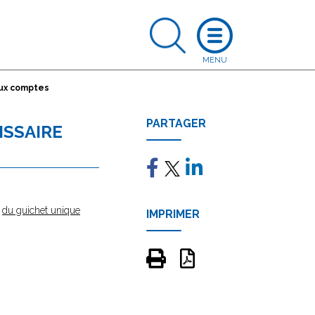
aux comptes
PARTAGER
ISSAIRE
e
du guichet unique
IMPRIMER