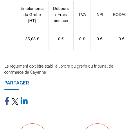
Emoluments
Débours
du Greffe
/ Frais
TVA
INPI
BODACC
(HT)
postaux
35,68 €
0 €
0 €
0 €
0 €
Le règlement doit être établi à l'ordre du greffe du tribunal de
commerce de Cayenne.
PARTAGER