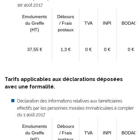
1er août 2017
Emoluments
Débours
du Greffe
/ Frais
TVA
INPI
BODACC
(HT)
postaux
37,55 €
1,3 €
0 €
0 €
0 €
Tarifs applicables aux déclarations déposées
avec une formalité.
Déclaration des informations relatives aux bénéficiaires
effectifs par les personnes morales immatriculées à compter
du 1 août 2017
Emoluments
Débours
du Greffe
/ Frais
TVA
INPI
BODACC
(HT)
postaux