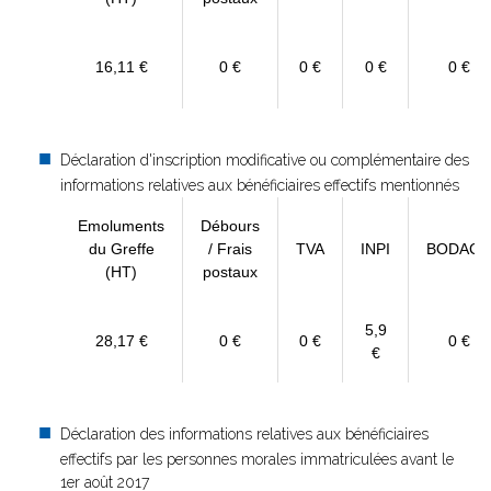
16,11 €
0 €
0 €
0 €
0 €
Déclaration d'inscription modificative ou complémentaire des
informations relatives aux bénéficiaires effectifs mentionnés
Emoluments
Débours
du Greffe
/ Frais
TVA
INPI
BODACC
(HT)
postaux
5,9
28,17 €
0 €
0 €
0 €
€
Déclaration des informations relatives aux bénéficiaires
effectifs par les personnes morales immatriculées avant le
1er août 2017