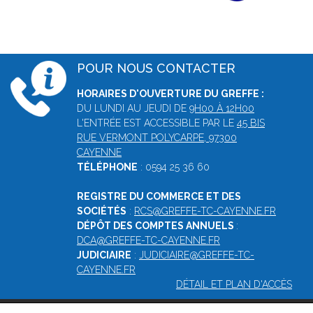
POUR NOUS CONTACTER
HORAIRES D'OUVERTURE DU GREFFE :
DU LUNDI AU JEUDI DE
9H00 À 12H00
L'ENTRÉE EST ACCESSIBLE PAR LE
45 BIS
RUE VERMONT POLYCARPE, 97300
CAYENNE
TÉLÉPHONE
: 0594 25 36 60
REGISTRE DU COMMERCE ET DES
SOCIÉTÉS
:
RCS@GREFFE-TC-CAYENNE.FR
DÉPÔT DES COMPTES ANNUELS
:
DCA@GREFFE-TC-CAYENNE.FR
JUDICIAIRE
:
JUDICIAIRE@GREFFE-TC-
CAYENNE.FR
DÉTAIL ET PLAN D'ACCÈS