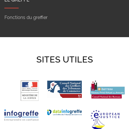
Fonctions du greffier
SITES UTILES