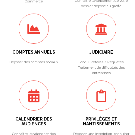
Connaître l'avancement de votre
Commerce
dossier déposé au greffe
COMPTES ANNUELS
JUDICIAIRE
Déposer des comptes sociaux
Fond / Référés / Requêtes.
Traitement de difficultés des
entreprises
CALENDRIER DES
PRIVILÈGES ET
AUDIENCES
NANTISSEMENTS
Connaître le calendrier des
Déposer une inscription, consulter