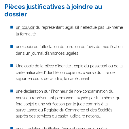
Pièces justificatives à joindre au
dossier
un pouvoir
du représentant légal s’il n’effectue pas lui-même
la formalité
une copie de l’attestation de parution de l’avis de modification
dans un journal d’annonces légales
Une copie de la pièce d'identité : copie du passeport ou de la
carte nationale d'identité, ou copie recto verso du titre de
séjour en cours de validité, le cas échéant
une déclaration sur l'honneur de non-condamnation
du
nouveau représentant permanent, signée par lui-même, qui
fera l'objet d'une vérification par le juge commis à la
surveillance du Registre du Commerce et des Sociétés
auprès des services du casier judiciaire national.
une attestation de filiation (nom et prénoms du père ;