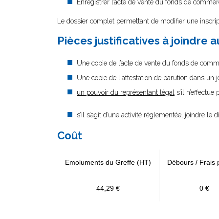
Enregistrer l’acte de vente du fonds de commer
Le dossier complet permettant de modifier une inscrip
Pièces justificatives à joindre 
Une copie de l’acte de vente du fonds de comm
Une copie de l'attestation de parution dans un 
un pouvoir du représentant légal
s’il n’effectue
s’il s’agit d’une activité réglementée, joindre le 
Coût
Emoluments du Greffe (HT)
Débours / Frais 
44,29 €
0 €