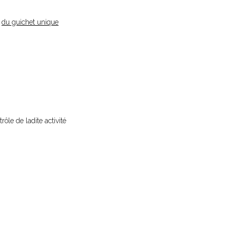
e
du guichet unique
rôle de ladite activité