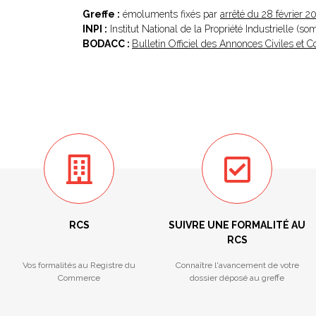
Greffe :
émoluments fixés par
arrêté du 28 février 2
INPI :
Institut National de la Propriété Industrielle (s
BODACC :
Bulletin Officiel des Annonces Civiles et
RCS
SUIVRE UNE FORMALITÉ AU
RCS
Vos formalités au Registre du
Connaître l'avancement de votre
Commerce
dossier déposé au greffe