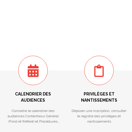
CALENDRIER DES
PRIVILÈGES ET
AUDIENCES
NANTISSEMENTS
Connaître le calendrier des
Déposer une inscription, consulter
audiences Contentieux Général
le registre des privilèges et
(Fond et Référé) et Procédures
nantissements
Collectives