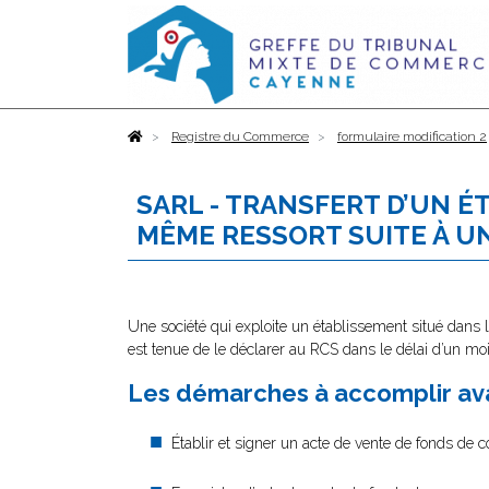
Accueil
Registre du Commerce
formulaire modification 2
SARL - TRANSFERT D’UN 
MÊME RESSORT SUITE À U
Une société qui exploite un établissement situé dans l
est tenue de le déclarer au RCS dans le délai d’un mo
Les démarches à accomplir ava
Établir et signer un acte de vente de fonds de