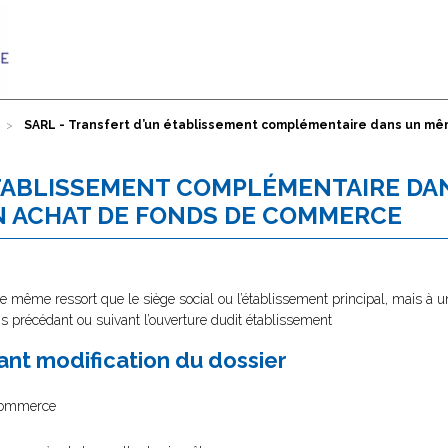
SARL - Transfert d’un établissement complémentaire dans un mê
ÉTABLISSEMENT COMPLÉMENTAIRE DA
N ACHAT DE FONDS DE COMMERCE
e même ressort que le siège social ou l’établissement principal, mais à u
is précédant ou suivant l’ouverture dudit établissement
nt modification du dossier
 commerce