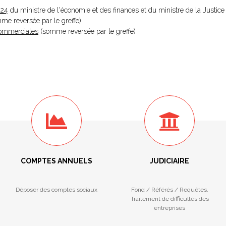
024
du ministre de l'économie et des finances et du ministre de la Justice
omme reversée par le greffe)
 Commerciales
(somme reversée par le greffe)
COMPTES ANNUELS
JUDICIAIRE
Déposer des comptes sociaux
Fond / Référés / Requêtes.
Traitement de difficultés des
entreprises