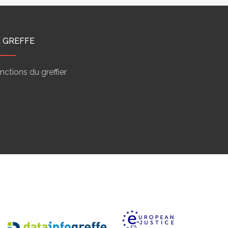
E GREFFE
nctions du greffier