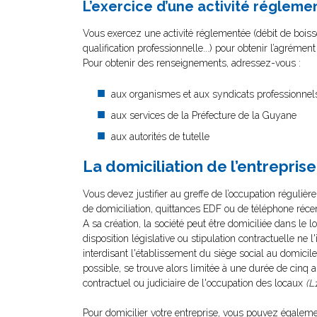
L’exercice d’une activité régleme
Vous exercez une activité réglementée (débit de boisso
qualification professionnelle...) pour obtenir l’agrémen
Pour obtenir des renseignements, adressez-vous :
aux organismes et aux syndicats professionnel
aux services de la Préfecture de la Guyane
aux autorités de tutelle
La domiciliation de l’entreprise
Vous devez justifier au greffe de l’occupation réguliè
de domiciliation, quittances EDF ou de téléphone récent
A sa création, la société peut être domiciliée dans le 
disposition législative ou stipulation contractuelle ne 
interdisant l'établissement du siège social au domicile
possible, se trouve alors limitée à une durée de cinq 
contractuel ou judiciaire de l'occupation des locaux
(L
Pour domicilier votre entreprise, vous pouvez égalemen