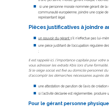
si une personne morale nommée gérant de la so
communauté européenne, joindre une copie de se
représentant légal
Pièces justificatives à joindre 
un pouvoir du gérant
s'il n'effectue pas lui-mê
une pièce justifiant de l’occupation régulière de
;
Il est rappelé ici, l'importance capitale pour votre 
vous adresser les extraits Kbis lors d'une formalité
Si le siège social est fixé au domicile personnel du 
d'accomplir les démarches nécessaires auprès de la
une attestation de parution de l’avis de créatio
si l'activité déclarée est réglementée, produire u
Pour le gérant personne physique 