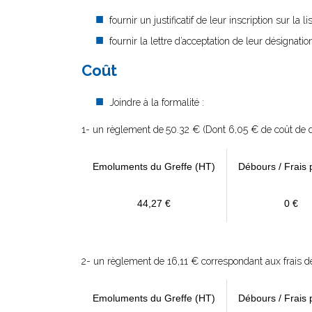
fournir un justificatif de leur inscription sur la
fournir la lettre d’acceptation de leur désignatio
Coût
Joindre à la formalité :
1- un règlement de
50.32 € (Dont 6,05 € de coût de d
Emoluments du Greffe (HT)
Débours / Frais 
44,27 €
0 €
2- un règlement de 16,11 € correspondant aux frais de 
Emoluments du Greffe (HT)
Débours / Frais 