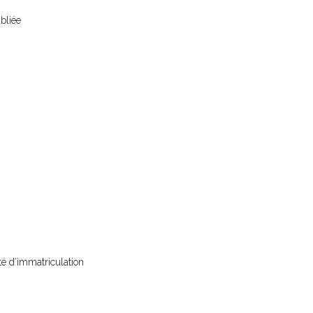
ubliée
té d’immatriculation