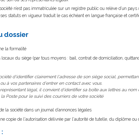
ciété n’est pas immatriculée sur un registre public ou relève d’un pay
s statuts en vigueur traduit le cas échéant en langue française et certi
au dossier
me la formalité
s locaux du siège (par tous moyens : bail, contrat de domiciliation, quittan
société d'identifier clairement l'adresse de son siège social, permettan
, ou à vos partenaires d'entrer en contact avec vous.
représentant légal, il convient d'identifier sa boîte aux lettres au nom d
 Poste pour le suivi des courriers de votre société
n de la société dans un journal d’annonces légales
ne copie de l'autorisation délivrée par l'autorité de tutelle, du diplôme ou d
: