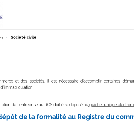
on
Société civile
ommerce et des sociétés, il est nécessaire d’accomplir certaines dé
 d’immatriculation.
ription de l'entreprise au RCS doit être déposé au
guichet unique électroni
épôt de la formalité au Registre du com