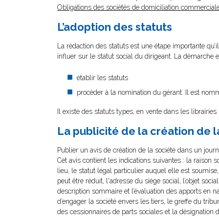
Obligations des sociétés de domiciliation commerciale
L’adoption des statuts
La rédaction des statuts est une étape importante qu’il
influer sur le statut social du dirigeant. La démarche e
établir les statuts
procéder à la nomination du gérant. Il est nomm
Il existe des statuts types, en vente dans les librairies
La publicité de la création de l
Publier un avis de création de la société dans un jour
Cet avis contient les indications suivantes : la raison s
lieu, le statut légal particulier auquel elle est soumise,
peut être réduit, l'adresse du siège social, l’objet so
description sommaire et l’évaluation des apports en n
d’engager la société envers les tiers, le greffe du tribu
des cessionnaires de parts sociales et la désignation 