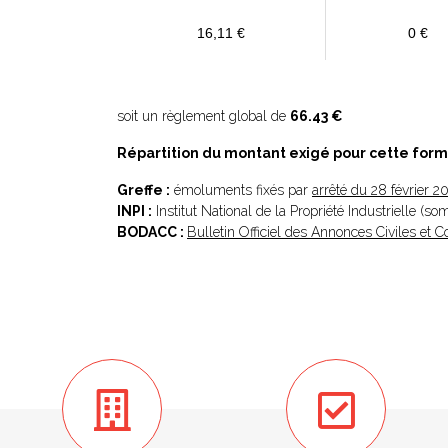
16,11 €
0 €
soit un règlement global de
66.43 €
Répartition du montant exigé pour cette form
Greffe :
émoluments fixés par
arrêté du 28 février 2
INPI :
Institut National de la Propriété Industrielle (s
BODACC :
Bulletin Officiel des Annonces Civiles et