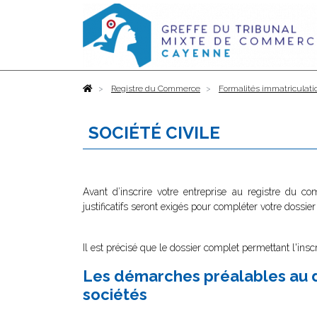
Accueil
Registre du Commerce
Formalités immatriculati
SOCIÉTÉ CIVILE
Avant d’inscrire votre entreprise au registre du c
justificatifs seront exigés pour compléter votre dossier
Il est précisé que le dossier complet permettant l'insc
Les démarches préalables au d
sociétés