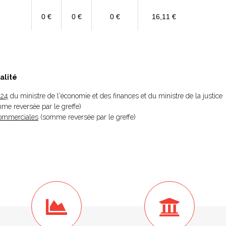
0 €
0 €
0 €
16,11 €
alité
024
du ministre de l'économie et des finances et du ministre de la justice
omme reversée par le greffe)
 Commerciales
(somme reversée par le greffe)