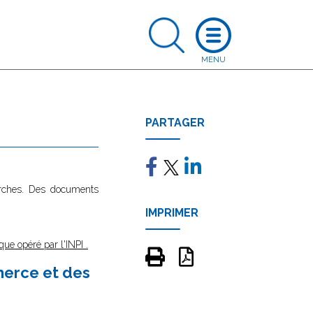
PARTAGER
marches. Des documents
IMPRIMER
que opéré par l'INPI
.
merce et des