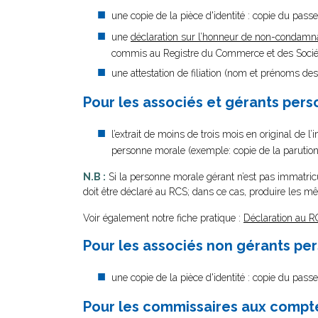
une copie de la pièce d'identité : copie du passep
une
déclaration sur l’honneur de non-condamn
commis au Registre du Commerce et des Société
une attestation de filiation (nom et prénoms des
Pour les associés et gérants pers
l’extrait de moins de trois mois en original de l
personne morale (exemple: copie de la parution a
N.B :
Si la personne morale gérant n’est pas immatri
doit être déclaré au RCS; dans ce cas, produire les
Voir également notre fiche pratique :
Déclaration au R
Pour les associés non gérants pe
une copie de la pièce d'identité : copie du passe
Pour les commissaires aux comptes 