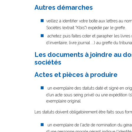
Autres démarches
veillez à identifier votre boîte aux lettres au 
Sociétés (extrait "Kbis") expédié par le greffe.
achetez puis faites coter et parapher les livre
d’inventaire, livre journal ...) au greffe du trib
Les documents à joindre au dos
sociétés
Actes et pièces à produire
un exemplaire des statuts daté et signé en origi
d’un acte sous seing privé) ou une expédition (s
exemplaire original
Les statuts doivent obligatoirement être faits sous form
un exemplaire de l'acte de nomination du gérant
d'une personne morale gérant indique l'identit