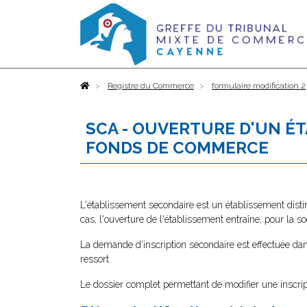
Accueil
Registre du Commerce
formulaire modification 2
SCA - OUVERTURE D'UN É
FONDS DE COMMERCE
L'établissement secondaire est un établissement distin
cas, l'ouverture de l'établissement entraîne, pour la s
La demande d'inscription secondaire est effectuée dan
ressort.
Le dossier complet permettant de modifier une inscri