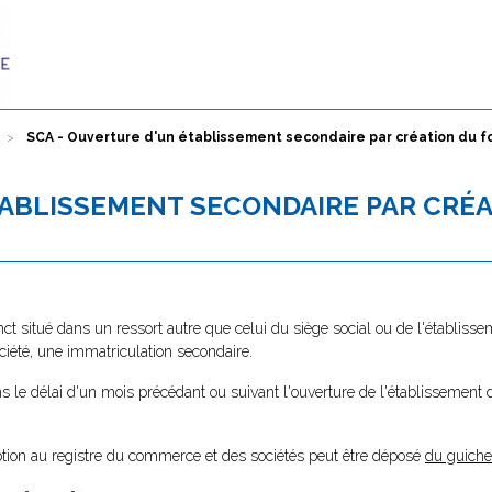
SCA - Ouverture d'un établissement secondaire par création du
TABLISSEMENT SECONDAIRE PAR CRÉ
ct situé dans un ressort autre que celui du siège social ou de l'établisse
ociété, une immatriculation secondaire.
s le délai d'un mois précédant ou suivant l'ouverture de l'établissement
ption au registre du commerce et des sociétés peut être déposé
du guiche