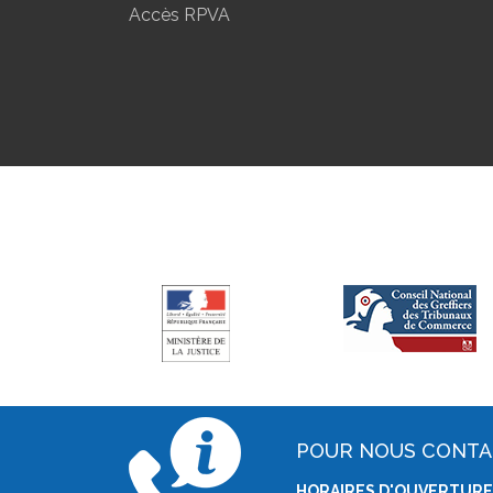
Accès RPVA
POUR NOUS CONT
HORAIRES D'OUVERTURE 