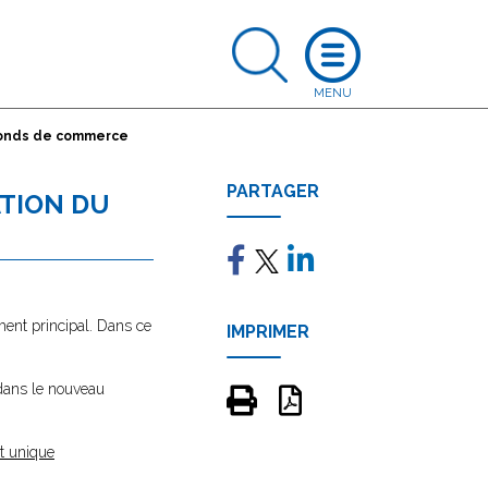
 fonds de commerce
PARTAGER
ATION DU
ment principal. Dans ce
IMPRIMER
 dans le nouveau
t unique