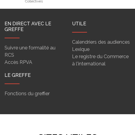
Collectives
EN DIRECT AVEC LE
UTILE
GREFFE
Calendriers des audiences
Suivre une formalité au
Lexique
RCS
Le registre du Commerce
Accès RPVA
à l'international
LE GREFFE
Fonctions du greffier