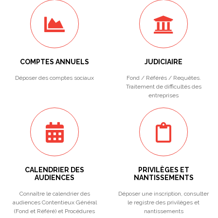
COMPTES ANNUELS
JUDICIAIRE
Déposer des comptes sociaux
Fond / Référés / Requêtes.
Traitement de difficultés des
entreprises
CALENDRIER DES
PRIVILÈGES ET
AUDIENCES
NANTISSEMENTS
Connaître le calendrier des
Déposer une inscription, consulter
audiences Contentieux Général
le registre des privilèges et
(Fond et Référé) et Procédures
nantissements