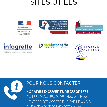
SITES UTILES
POUR NOUS CONTACTER
HORAIRES D'OUVERTURE DU GREFFE :
DU LUNDI AU JEUDI DE
9H00 À 12H00
L'ENTRÉE EST ACCESSIBLE PAR LE
45 BIS
RUE VERMONT POLYCARPE, 97300