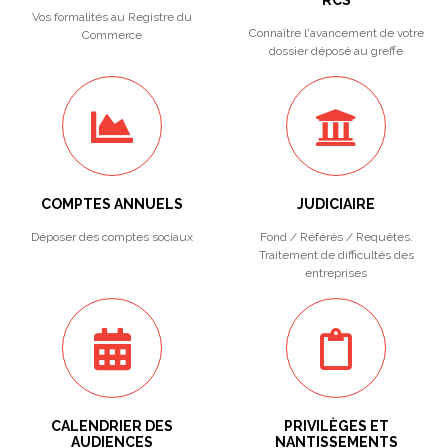
RCS
Vos formalités au Registre du
Connaître l'avancement de votre
Commerce
dossier déposé au greffe
COMPTES ANNUELS
JUDICIAIRE
Déposer des comptes sociaux
Fond / Référés / Requêtes.
Traitement de difficultés des
entreprises
CALENDRIER DES
PRIVILÈGES ET
AUDIENCES
NANTISSEMENTS