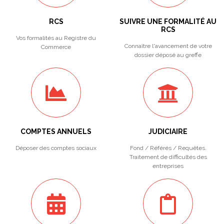
RCS
SUIVRE UNE FORMALITÉ AU
RCS
Vos formalités au Registre du
Connaître l'avancement de votre
Commerce
dossier déposé au greffe
COMPTES ANNUELS
JUDICIAIRE
Déposer des comptes sociaux
Fond / Référés / Requêtes.
Traitement de difficultés des
entreprises