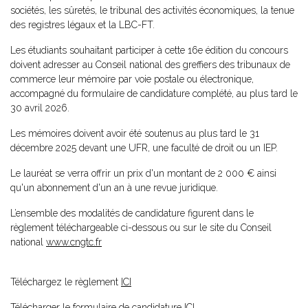
sociétés, les sûretés, le tribunal des activités économiques, la tenue
des registres légaux et la LBC-FT.
Les étudiants souhaitant participer à cette 16e édition du concours
doivent adresser au Conseil national des greffiers des tribunaux de
commerce leur mémoire par voie postale ou électronique,
accompagné du formulaire de candidature complété, au plus tard le
30 avril 2026.
Les mémoires doivent avoir été soutenus au plus tard le 31
décembre 2025 devant une UFR, une faculté de droit ou un IEP.
Le lauréat se verra offrir un prix d'un montant de 2 000 € ainsi
qu'un abonnement d'un an à une revue juridique.
L’ensemble des modalités de candidature figurent dans le
règlement téléchargeable ci-dessous ou sur le site du Conseil
national
www.cngtc.fr
Téléchargez le règlement
ICI
Télécharger le formulaire de candidature
ICI